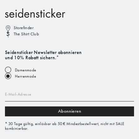
Storefinder
The Shirt Club
Seidensticker Newsletter abonnieren
und 10% Rabatt sichern.*
Damenmode
Herrenmode
E-Mail-Adresse
Abonnieren
* 30 Tage gültig, einlösbar ab 50 € Mindestbestellwert, nicht mit SALE
kombinierbar.