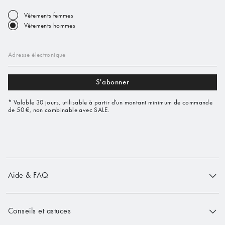
Vêtements femmes
Vêtements hommes
Adresse électronique
S'abonner
* Valable 30 jours, utilisable à partir d'un montant minimum de commande
de 50 €, non combinable avec SALE.
Aide & FAQ
Conseils et astuces