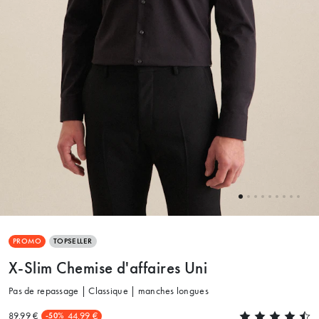
PROMO
TOPSELLER
X-Slim Chemise d'affaires Uni
Pas de repassage | Classique | manches longues
89.99 €
44.99 €
-50%