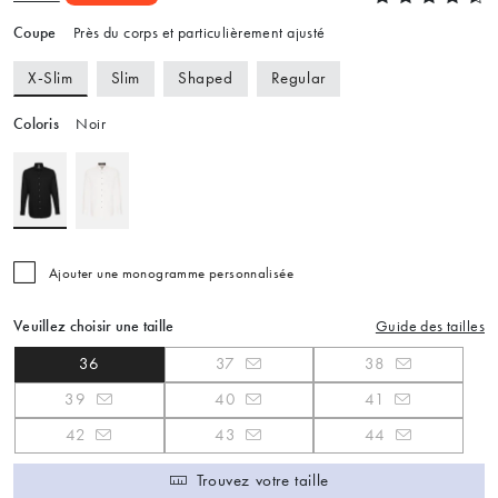
Coupe
Près du corps et particulièrement ajusté
X-Slim
Slim
Shaped
Regular
Coloris
Noir
Ajouter une monogramme personnalisée
Veuillez choisir une taille
Guide des tailles
36
37
38
39
40
41
42
43
44
Trouvez votre taille