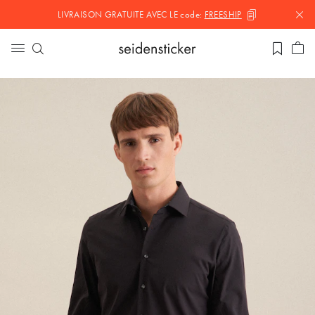
LIVRAISON GRATUITE AVEC LE
code:
FREESHIP