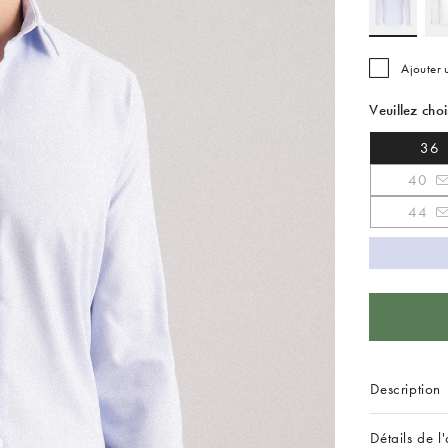
Ajouter
Veuillez choi
36
40
44
Description
Détails de l'