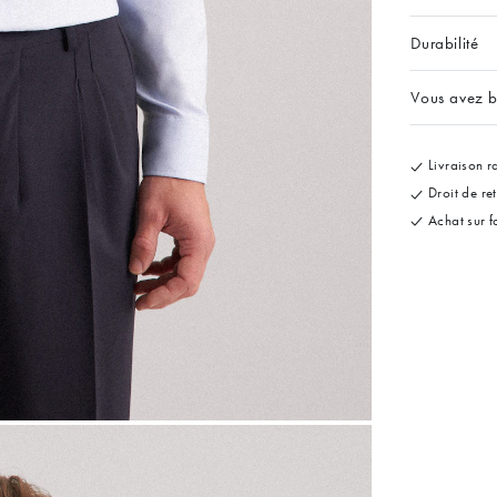
Durabilité
Vous avez b
Livraison ra
Droit de re
Achat sur f