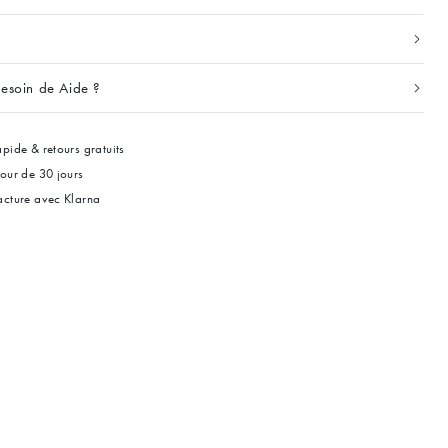
esoin de Aide ?
pide & retours gratuits
tour de 30 jours
acture avec Klarna