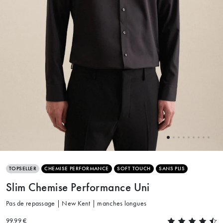
TOPSELLER
CHEMISE PERFORMANCE
SOFT TOUCH
SANS PLIS
Slim Chemise Performance Uni
Pas de repassage | New Kent | manches longues
99.99 €