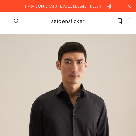
LIVRAISON GRATUITE AVEC LE
code:
FREESHIP