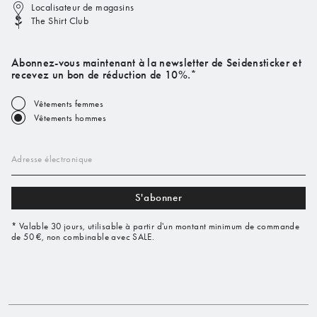
Localisateur de magasins
The Shirt Club
Abonnez-vous maintenant à la newsletter de Seidensticker et
recevez un bon de réduction de 10%.*
Vêtements femmes
Vêtements hommes
Adresse électronique
S'abonner
* Valable 30 jours, utilisable à partir d'un montant minimum de commande
de 50 €, non combinable avec SALE.