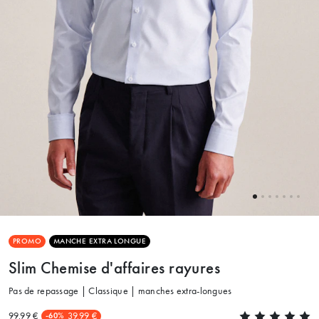
PROMO
MANCHE EXTRA LONGUE
Slim Chemise d'affaires rayures
Pas de repassage | Classique | manches extra-longues
99.99 €
39.99 €
-60%