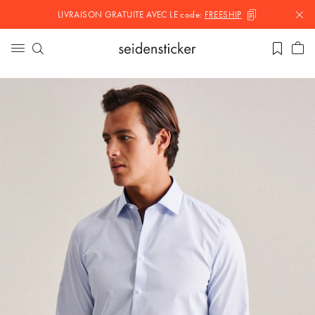
LIVRAISON GRATUITE AVEC LE
code:
FREESHIP