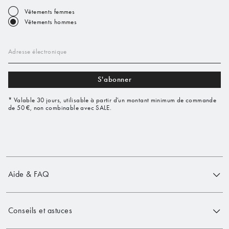
Vêtements femmes
Vêtements hommes
Adresse électronique
S'abonner
* Valable 30 jours, utilisable à partir d'un montant minimum de commande
de 50 €, non combinable avec SALE.
Aide & FAQ
Conseils et astuces