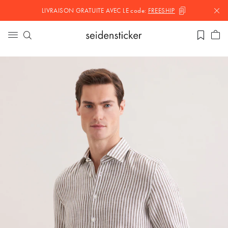
LIVRAISON GRATUITE AVEC LE
code:
FREESHIP