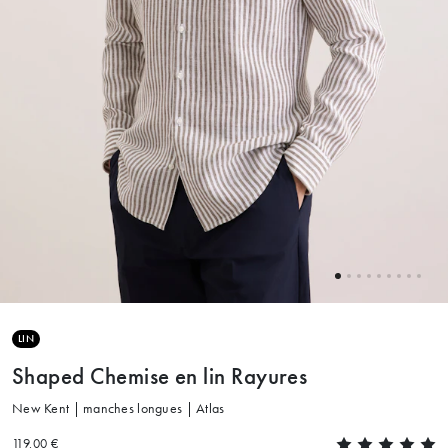
LIN
Shaped Chemise en lin Rayures
New Kent | manches longues | Atlas
119.00 €