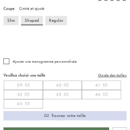
Coupe
Cintré et ajusté
Shaped
Slim
Regular
Ajouter une monogramme personnalisée
Veuillez choisir une taille
Guide des tailles
39
40
41
42
43
44
45
Trouvez votre taille