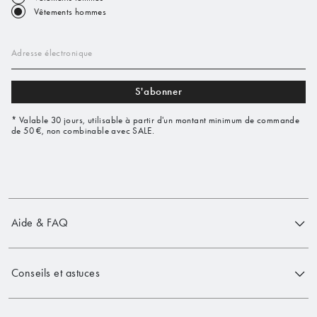
Vêtements hommes
Adresse électronique
S'abonner
* Valable 30 jours, utilisable à partir d'un montant minimum de commande
de 50 €, non combinable avec SALE.
Aide & FAQ
Conseils et astuces