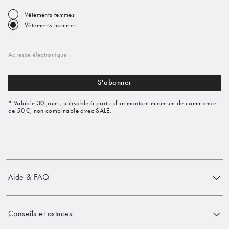
Vêtements femmes
Vêtements hommes
Adresse électronique
S'abonner
* Valable 30 jours, utilisable à partir d'un montant minimum de commande
de 50 €, non combinable avec SALE.
Aide & FAQ
Conseils et astuces