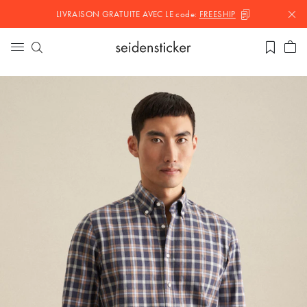
LIVRAISON GRATUITE AVEC LE
code:
FREESHIP