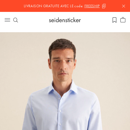
LIVRAISON GRATUITE AVEC LE
code:
FREESHIP