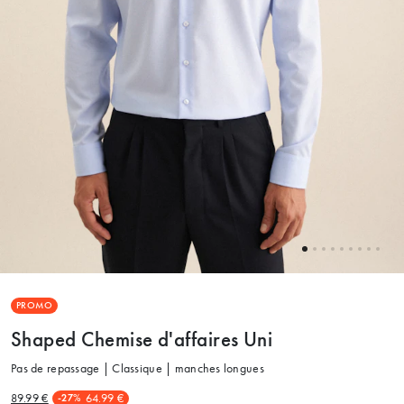
PROMO
Shaped Chemise d'affaires Uni
Pas de repassage | Classique | manches longues
89.99 €
64.99 €
-27%