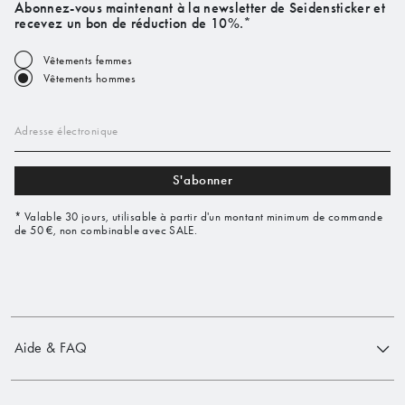
Abonnez-vous maintenant à la newsletter de Seidensticker et
recevez un bon de réduction de 10%.*
Vêtements femmes
Vêtements hommes
Adresse électronique
S'abonner
* Valable 30 jours, utilisable à partir d'un montant minimum de commande
de 50 €, non combinable avec SALE.
Aide & FAQ