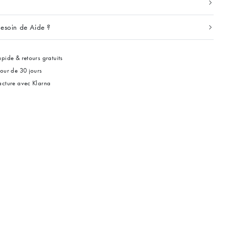
esoin de Aide ?
pide & retours gratuits
tour de 30 jours
acture avec Klarna