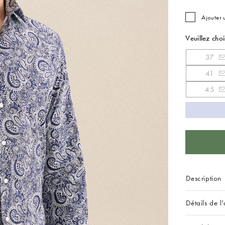
Ajouter
Veuillez choi
37
41
45
Description
Détails de l'