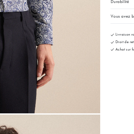
Durabilité
Vous avez b
Livraison ra
Droit de re
Achat sur f