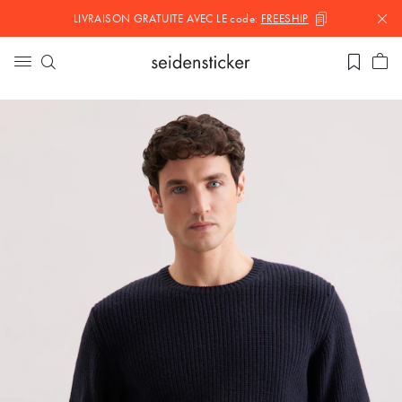
LIVRAISON GRATUITE AVEC LE
code:
FREESHIP