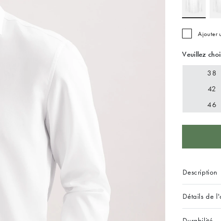
Ajouter
Veuillez choi
38
42
46
Description
Détails de l'
Durabilité