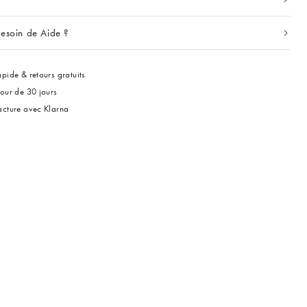
esoin de Aide ?
pide & retours gratuits
tour de 30 jours
acture avec Klarna