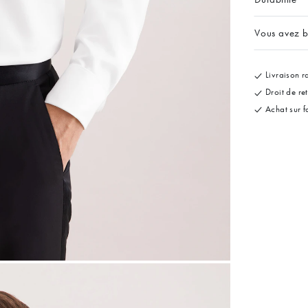
Vous avez b
Livraison ra
Droit de re
Achat sur f