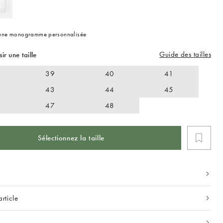
 une monogramme personnalisée
Guide des tailles
sir une taille
39
40
41
43
44
45
47
48
Sélectionnez la taille
article