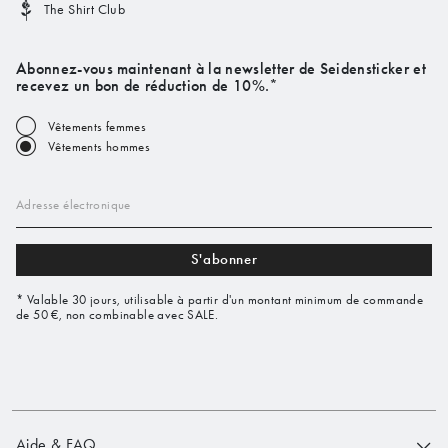
The Shirt Club
Abonnez-vous maintenant à la newsletter de Seidensticker et
recevez un bon de réduction de 10%.*
Vêtements femmes
Vêtements hommes
Adresse électronique
S'abonner
* Valable 30 jours, utilisable à partir d'un montant minimum de commande
de 50 €, non combinable avec SALE.
Aide & FAQ