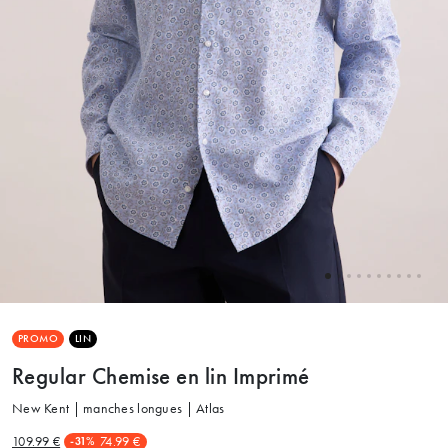
PROMO
LIN
Regular Chemise en lin Imprimé
New Kent | manches longues | Atlas
109.99 €
74.99 €
-31%