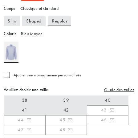
Coupe
Classique et standard
Regular
Slim
Shaped
Coloris
Bleu Moyen
Ajouter une monogramme personnalisée
Veuillez choisir une taille
Guide des tailles
38
39
40
41
42
43
44
45
46
47
48