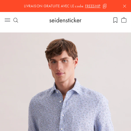
LIVRAISON GRATUITE AVEC LE
code:
FREESHIP