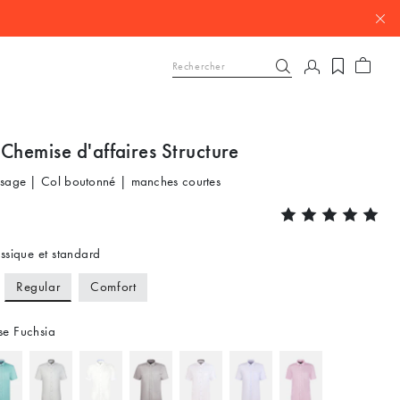
Chemise d'affaires Structure
ssage | Col boutonné | manches courtes
ssique et standard
Regular
Comfort
e Fuchsia