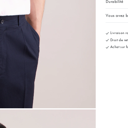
Durabilité
Vous avez b
Livraison ra
Droit de re
Achat sur f