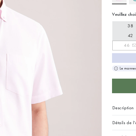
Veuillez choi
38
42
46
Le manneq
Description
Détails de l'