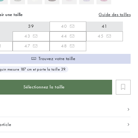
Guide des tailles
sir une taille
39
40
41
43
44
45
47
48
Trouvez votre taille
uin mesure 187 cm et porte la taille 39.
Sélectionnez la taille
article