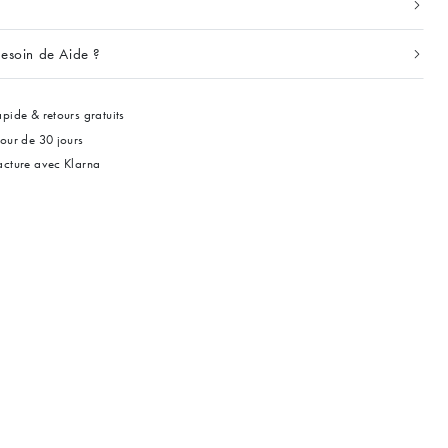
esoin de Aide ?
pide & retours gratuits
tour de 30 jours
acture avec Klarna