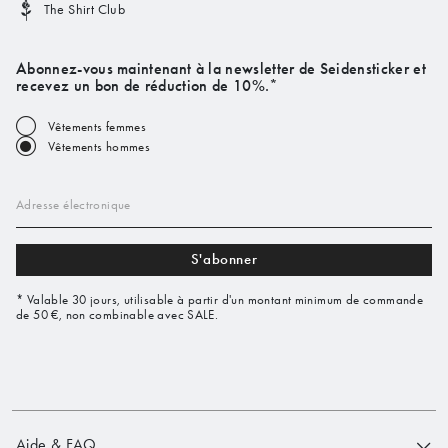
The Shirt Club
Abonnez-vous maintenant à la newsletter de Seidensticker et
recevez un bon de réduction de 10%.*
Vêtements femmes
Vêtements hommes
Adresse électronique
S'abonner
* Valable 30 jours, utilisable à partir d'un montant minimum de commande
de 50 €, non combinable avec SALE.
Aide & FAQ