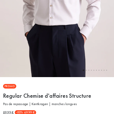
PROMO
Regular Chemise d'affaires Structure
Pas de repassage | Kentkragen | manches longues
89.99 €
69.99 €
-22%