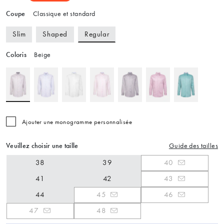
Coupe
Classique et standard
Regular
Slim
Shaped
Coloris
Beige
Ajouter une monogramme personnalisée
Veuillez choisir une taille
Guide des tailles
38
39
40
41
42
43
44
45
46
47
48