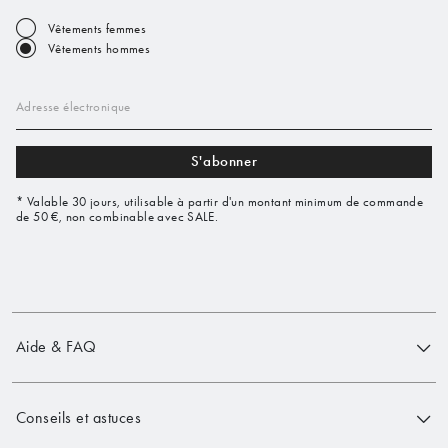
Vêtements femmes
Vêtements hommes
Adresse électronique
S'abonner
* Valable 30 jours, utilisable à partir d'un montant minimum de commande
de 50 €, non combinable avec SALE.
Aide & FAQ
Conseils et astuces