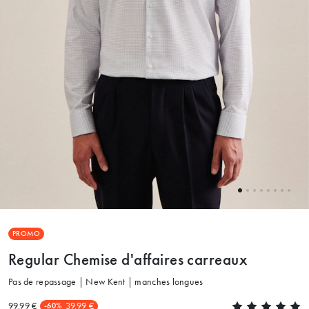
PROMO
Regular Chemise d'affaires carreaux
Pas de repassage | New Kent | manches longues
99.99 €
39.99 €
-60%