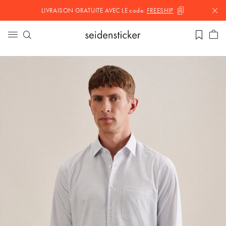
LIVRAISON GRATUITE AVEC LE
code:
FREESHIP