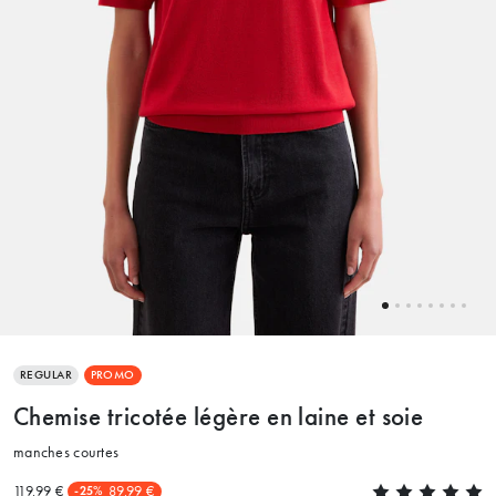
REGULAR
PROMO
Chemise tricotée légère en laine et soie
manches courtes
119.99 €
89.99 €
-25%