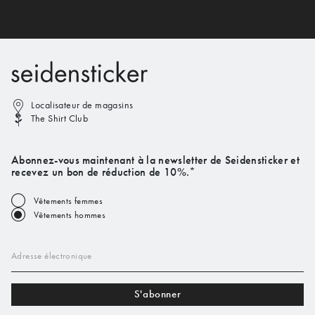
Localisateur de magasins
The Shirt Club
Abonnez-vous maintenant à la newsletter de Seidensticker et
recevez un bon de réduction de 10%.*
Vêtements femmes
Vêtements hommes
Adresse électronique
S'abonner