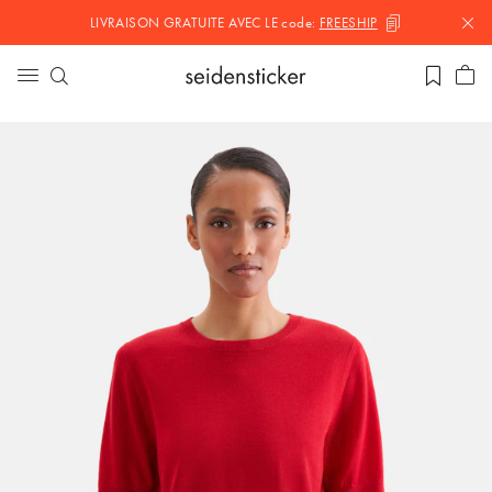
LIVRAISON GRATUITE AVEC LE
code:
FREESHIP