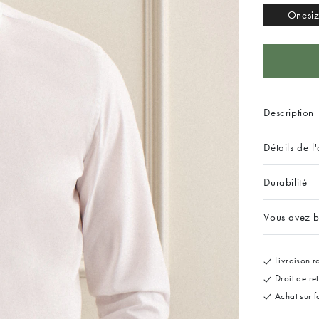
Onesi
Description
Détails de l'
Durabilité
Vous avez b
Livraison ra
Droit de re
Achat sur f