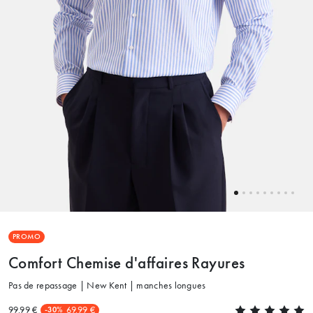
PROMO
Comfort Chemise d'affaires Rayures
Pas de repassage | New Kent | manches longues
99.99 €
69.99 €
-30%