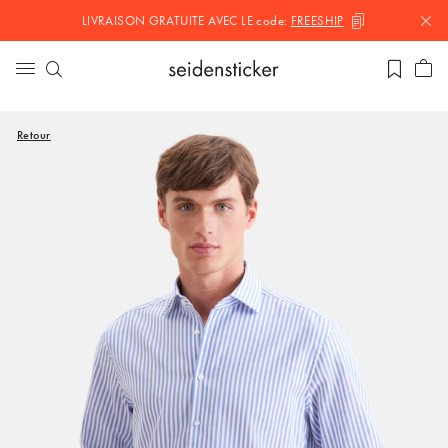
LIVRAISON GRATUITE AVEC LE
code:
FREESHIP
Retour