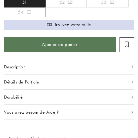
51
52
53
54
Trouvez votre taille
Ajouter au panier
Description
Détails de l'article
Durabilité
Vous avez besoin de Aide ?