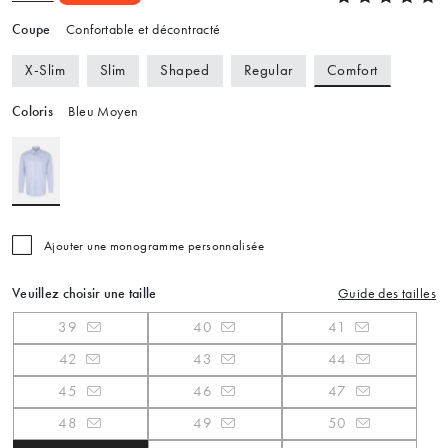
Coupe
Confortable et décontracté
Comfort
X-Slim
Slim
Shaped
Regular
Coloris
Bleu Moyen
Ajouter une monogramme personnalisée
Veuillez choisir une taille
Guide des tailles
39
40
41
42
43
44
45
46
47
48
49
50