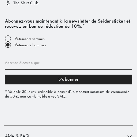
The Shirt Club
Abonnez-vous maintenant à la newsletter de Seidensticker et
recevez un bon de réduction de 10%.*
Vêtements femmes
Vêtements hommes
Adresse électronique
S'abonner
* Valable 30 jours, utilisable à partir d'un montant minimum de commande
de 50 €, non combinable avec SALE.
Aide & FAQ