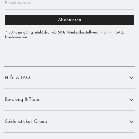
E-Mail-Adresse
Abonnieren
* 30 Tage gültig, einlösbar ab 50 € Mindestbestellwert, nicht mit SALE
kombinierbar.
Hilfe & FAQ
Beratung & Tipps
Seidensticker Group