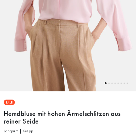
SALE
Hemdbluse mit hohen Ärmelschlitzen aus
reiner Seide
Langarm | Krepp