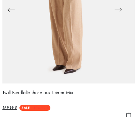
Twill Bundfaltenhose aus Leinen Mix
169,99 €
SALE
104,99 €