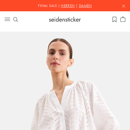
FINAL SALE |
HERREN
|
DAMEN