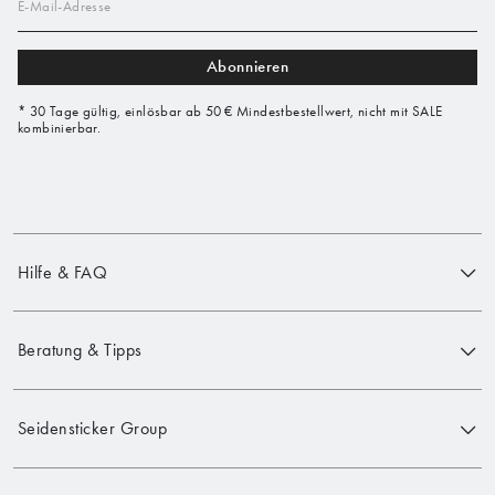
E-Mail-Adresse
Abonnieren
* 30 Tage gültig, einlösbar ab 50 € Mindestbestellwert, nicht mit SALE
kombinierbar.
Hilfe & FAQ
Beratung & Tipps
Seidensticker Group