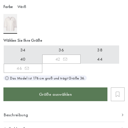
Farbe
Weiß
Wählen Sie Ihre Größe
34
36
38
40
42
44
46
Das Model ist 176 cm groß und trägt Größe 36.
Größe auswählen
Beschreibung