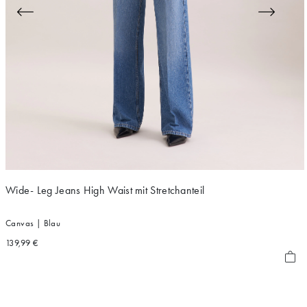
Wide- Leg Jeans High Waist mit Stretchanteil
Canvas | Blau
139,99 €