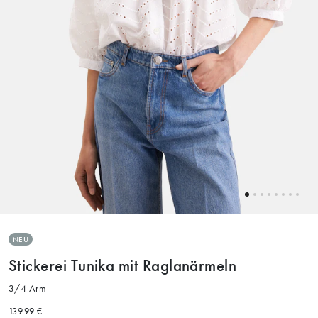
NEU
Stickerei Tunika mit Raglanärmeln
3/4-Arm
139.99 €