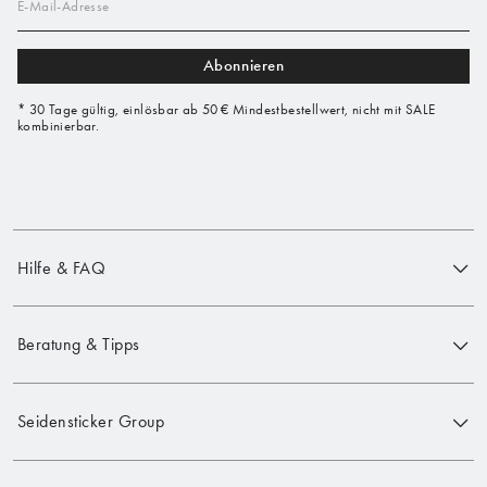
E-Mail-Adresse
Abonnieren
* 30 Tage gültig, einlösbar ab 50 € Mindestbestellwert, nicht mit SALE
kombinierbar.
Hilfe & FAQ
Beratung & Tipps
Seidensticker Group