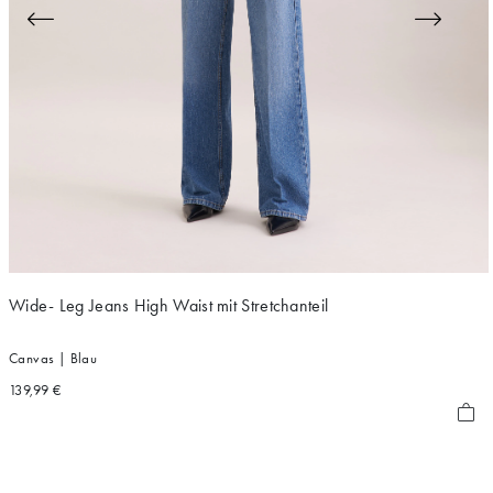
Wide- Leg Jeans High Waist mit Stretchanteil
Canvas | Blau
139,99 €