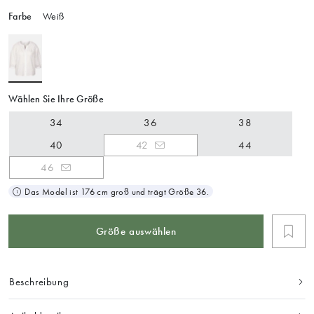
Farbe
Weiß
Wählen Sie Ihre Größe
34
36
38
40
42
44
46
Das Model ist 176 cm groß und trägt Größe 36.
Größe auswählen
Beschreibung