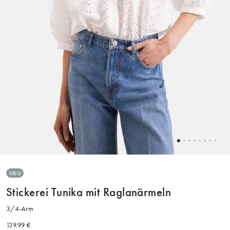
NEU
Stickerei Tunika mit Raglanärmeln
3/4-Arm
139.99 €