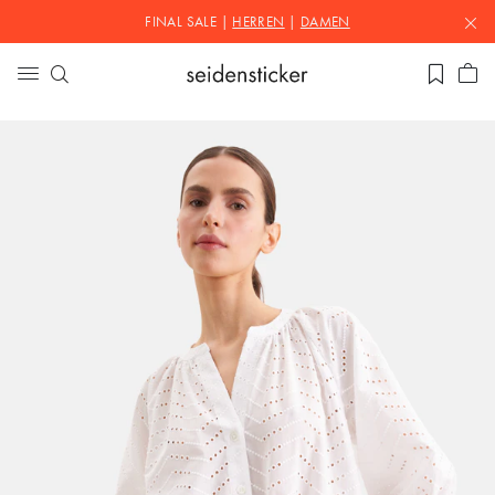
FINAL SALE |
HERREN
|
DAMEN