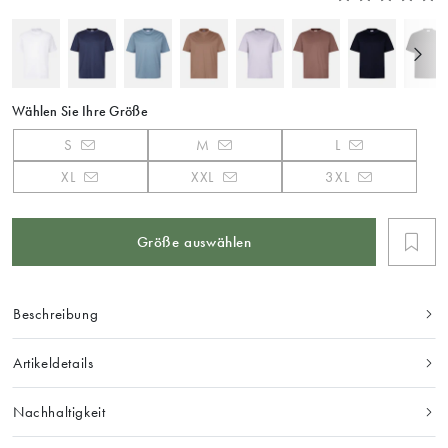
Wählen Sie Ihre Größe
S
M
L
XL
XXL
3XL
Größe auswählen
Beschreibung
Artikeldetails
Nachhaltigkeit