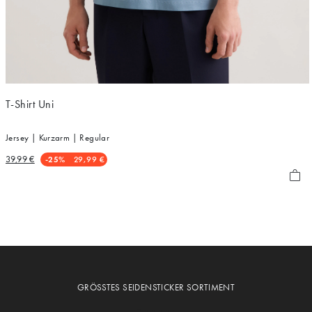
T-Shirt Uni
Jersey | Kurzarm | Regular
39,99 €
-25%
29,99 €
GRÖSSTES SEIDENSTICKER SORTIMENT