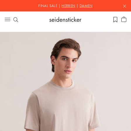
FINAL SALE |
HERREN
|
DAMEN