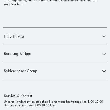
* 30 Tage gültig, einlösbar ab 50 € Mindestbestellwert, nicht mit SALE
kombinierbar.
Hilfe & FAQ
Beratung & Tipps
Seidensticker Group
Service & Kontakt
Unseren Kundenservice erreichen Sie montags bis freitags von 8.00-20.00
Uhr und samstags von 8.00-18.00 Uhr.