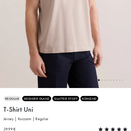
REGULAR
SEIDIGER GLANZ
GLATTER STOFF
KÜHLEND
T-Shirt Uni
Jersey | Kurzarm | Regular
39.99 €