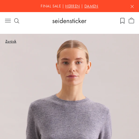
FINAL SALE |
HERREN
|
DAMEN
Zurück