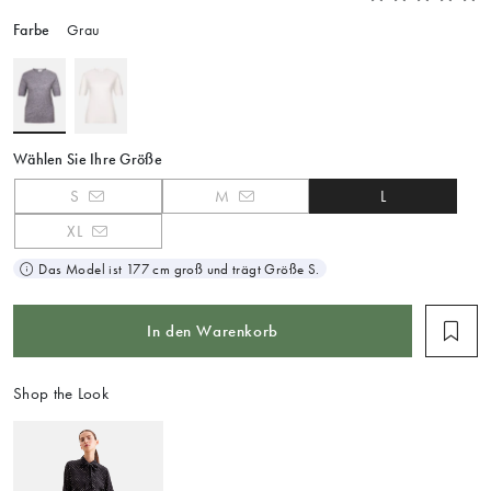
Farbe
Grau
Wählen Sie Ihre Größe
S
M
L
XL
Das Model ist 177 cm groß und trägt Größe S.
In den Warenkorb
Shop the Look