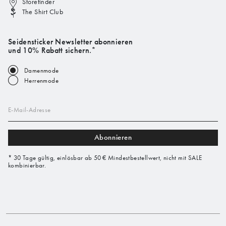
Storefinder
The Shirt Club
Seidensticker Newsletter abonnieren
und 10% Rabatt sichern.*
Damenmode
Herrenmode
E-Mail-Adresse
Abonnieren
* 30 Tage gültig, einlösbar ab 50 € Mindestbestellwert, nicht mit SALE
kombinierbar.