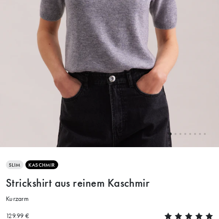
SLIM
KASCHMIR
Strickshirt aus reinem Kaschmir
Kurzarm
129.99 €