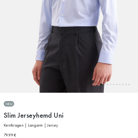
NEU
Slim Jerseyhemd Uni
Kentkragen | Langarm | Jersey
79.99 €