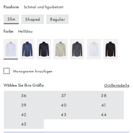
Passform
Schmal und figurbetont
Slim
Shaped
Regular
Farbe
Hellblau
Monogramm hinzufügen
Wählen Sie Ihre Größe
Größentabelle
36
37
38
39
40
41
42
43
44
45