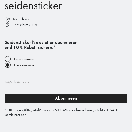
Storefinder
The Shirt Club
Seidensticker Newsletter abonnieren
und 10% Rabatt sichern.*
Damenmode
Herrenmode
E-Mail-Adresse
Abonnieren
* 30 Tage gültig, einlösbar ab 50 € Mindestbestellwert, nicht mit SALE
kombinierbar.