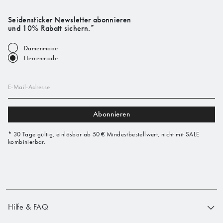
Seidensticker Newsletter abonnieren
und 10% Rabatt sichern.*
Damenmode
Herrenmode
E-Mail-Adresse
Abonnieren
* 30 Tage gültig, einlösbar ab 50 € Mindestbestellwert, nicht mit SALE
kombinierbar.
Hilfe & FAQ