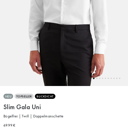
NEU
TOPSELLER
BLICKDICHT
Slim Gala Uni
Bügelfrei | Twill | Doppelmanschette
69.99 €