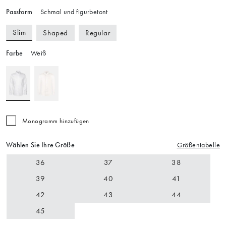
Passform
Schmal und figurbetont
Slim
Shaped
Regular
Farbe
Weiß
Monogramm hinzufügen
Wählen Sie Ihre Größe
Größentabelle
36
37
38
39
40
41
42
43
44
45