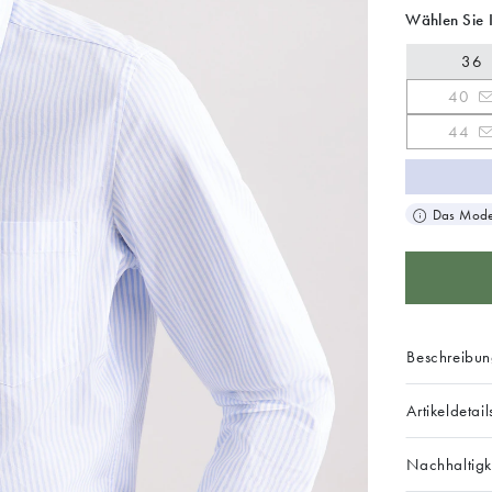
Wählen Sie 
36
40
44
Das Model
Beschreibu
Artikeldetail
Nachhaltigk