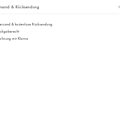
ersand & Rücksendung
ersand & kostenlose Rücksendung
ckgaberecht
chnung mit Klarna