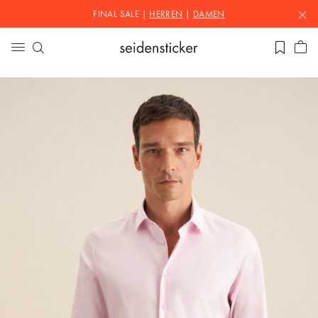
FINAL SALE |
HERREN
|
DAMEN