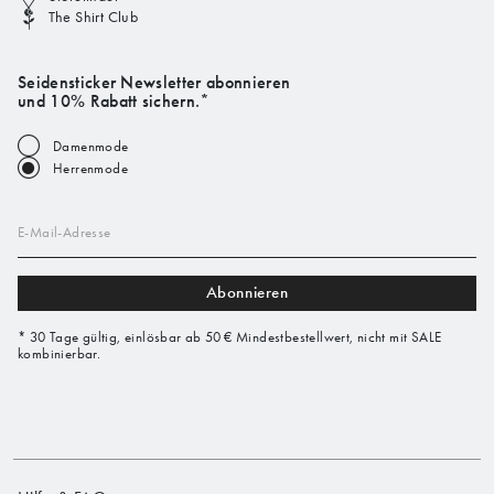
The Shirt Club
Seidensticker Newsletter abonnieren
und 10% Rabatt sichern.*
Damenmode
Herrenmode
E-Mail-Adresse
Abonnieren
* 30 Tage gültig, einlösbar ab 50 € Mindestbestellwert, nicht mit SALE
kombinierbar.