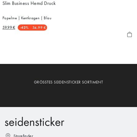
Slim Business Hemd Druck
Popeline | Kentkragen | Blau
59,99 €
-42%
34,99 €
GRÖSSTES SEIDENSTICKER SORTIMENT
Storefinder