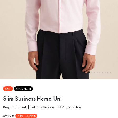
SALE
BLICKDICHT
Slim Business Hemd Uni
Bügelfrei | Twill | Patch in Kragen und Manschetten
59.99 €
34.99 €
-41%