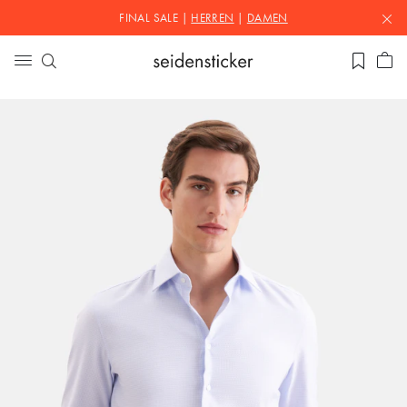
FINAL SALE |
HERREN
|
DAMEN