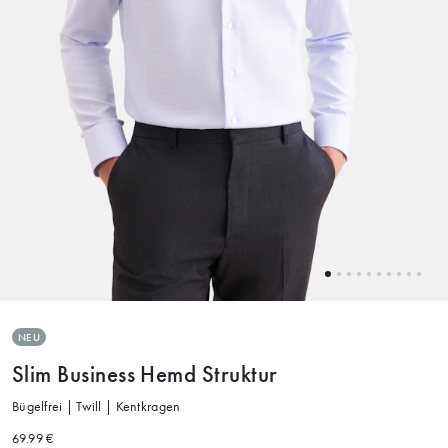
NEU
Slim Business Hemd Struktur
Bügelfrei | Twill | Kentkragen
69.99 €