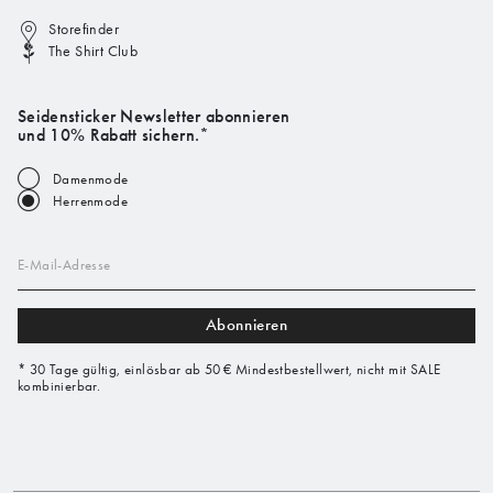
Storefinder
The Shirt Club
Seidensticker Newsletter abonnieren
und 10% Rabatt sichern.*
Damenmode
Herrenmode
E-Mail-Adresse
Abonnieren
* 30 Tage gültig, einlösbar ab 50 € Mindestbestellwert, nicht mit SALE
kombinierbar.