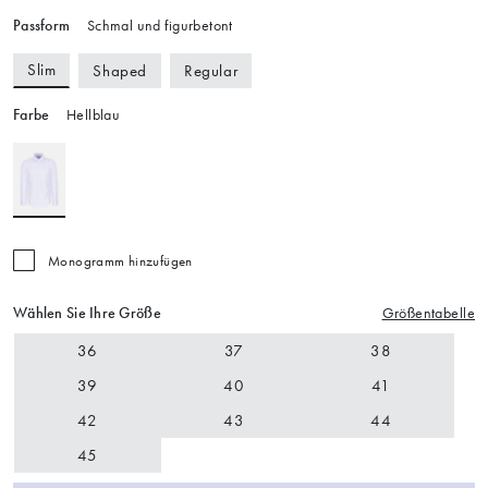
Passform
Schmal und figurbetont
Slim
Shaped
Regular
Farbe
Hellblau
Monogramm hinzufügen
Wählen Sie Ihre Größe
Größentabelle
36
37
38
39
40
41
42
43
44
45