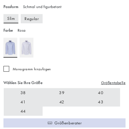
Passform
Schmal und figurbetont
Slim
Regular
Farbe
Rosa
Monogramm hinzufügen
Wählen Sie Ihre Größe
Größentabelle
38
39
40
41
42
43
44
Größenberater