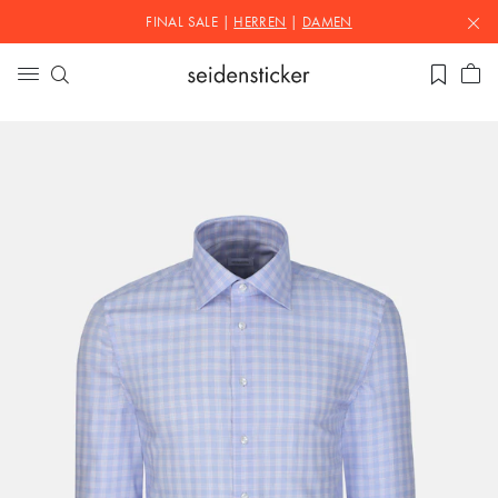
FINAL SALE |
HERREN
|
DAMEN