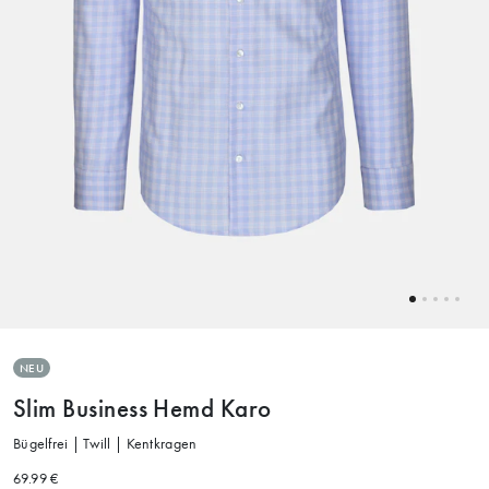
NEU
Slim Business Hemd Karo
Bügelfrei | Twill | Kentkragen
69.99 €