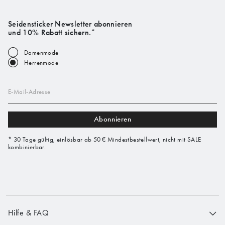
Seidensticker Newsletter abonnieren
und 10% Rabatt sichern.*
Damenmode
Herrenmode
E-Mail-Adresse
Abonnieren
* 30 Tage gültig, einlösbar ab 50 € Mindestbestellwert, nicht mit SALE
kombinierbar.
Hilfe & FAQ