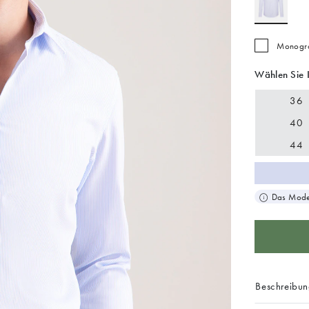
Monogra
Wählen Sie 
36
40
44
Das Model
Beschreibu