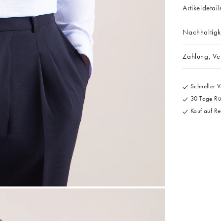
Artikeldetail
Nachhaltigk
Zahlung, V
Schneller V
30 Tage Rü
Kauf auf Re