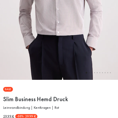
SALE
Slim Business Hemd Druck
Leinwandbindung | Kentkragen | Rot
59.99 €
39.99 €
-33%