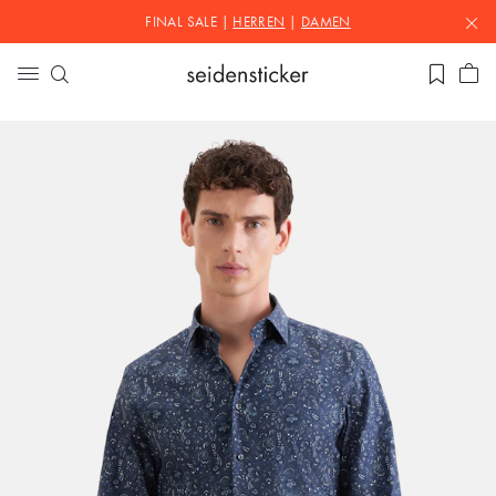
FINAL SALE |
HERREN
|
DAMEN