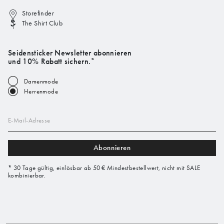
Storefinder
The Shirt Club
Seidensticker Newsletter abonnieren
und 10% Rabatt sichern.*
Damenmode
Herrenmode
E-Mail-Adresse
Abonnieren
* 30 Tage gültig, einlösbar ab 50 € Mindestbestellwert, nicht mit SALE
kombinierbar.