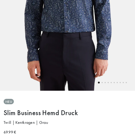
NEU
Slim Business Hemd Druck
Twill | Kentkragen | Grau
69.99 €