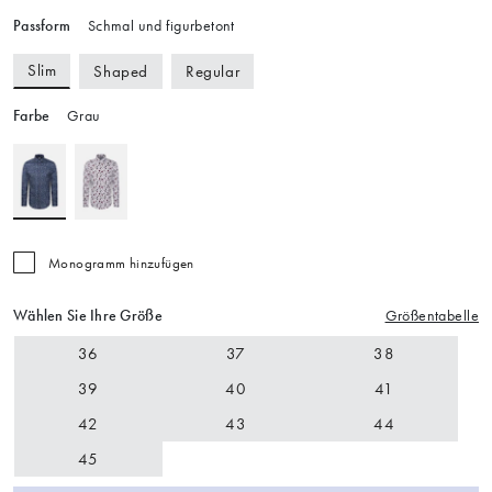
Passform
Schmal und figurbetont
Slim
Shaped
Regular
Farbe
Grau
Monogramm hinzufügen
Wählen Sie Ihre Größe
Größentabelle
36
37
38
39
40
41
42
43
44
45