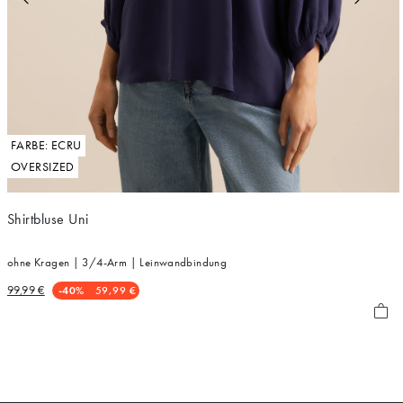
FARBE: ECRU
OVERSIZED
Shirtbluse Uni
ohne Kragen | 3/4-Arm | Leinwandbindung
99,99 €
-40%
59,99 €