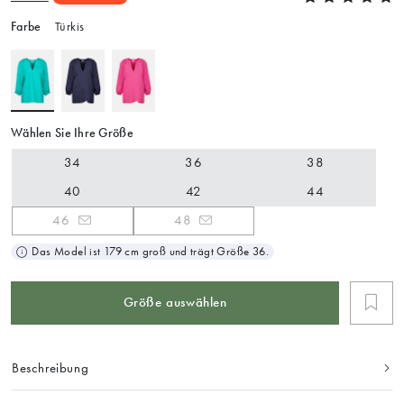
Farbe
Türkis
Wählen Sie Ihre Größe
34
36
38
40
42
44
46
48
Das Model ist 179 cm groß und trägt Größe 36.
Größe auswählen
Beschreibung