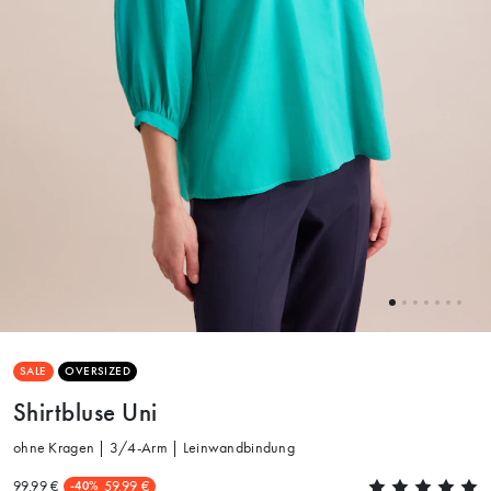
SALE
OVERSIZED
Shirtbluse Uni
ohne Kragen | 3/4-Arm | Leinwandbindung
99.99 €
59.99 €
-40%