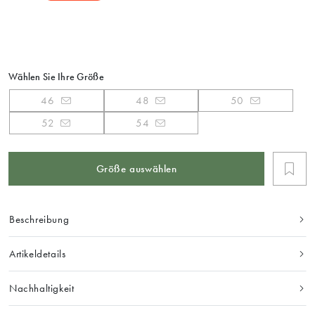
Wählen Sie Ihre Größe
46
48
50
52
54
Größe auswählen
Beschreibung
Artikeldetails
Nachhaltigkeit