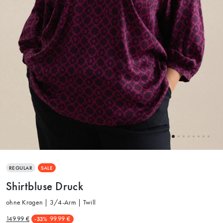
REGULAR
SALE
Shirtbluse Druck
ohne Kragen | 3/4-Arm | Twill
149.99 €
99.99 €
-33%