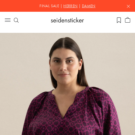
FINAL SALE |
HERREN
|
DAMEN