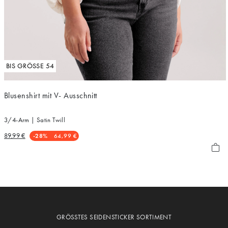
BIS GRÖSSE 54
Blusenshirt mit V- Ausschnitt
3/4-Arm | Satin Twill
89,99 €
-28%
64,99 €
GRÖSSTES SEIDENSTICKER SORTIMENT