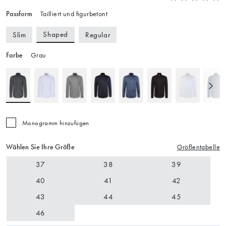
Passform
Tailliert und figurbetont
Shaped
Slim
Regular
Farbe
Grau
Monogramm hinzufügen
Wählen Sie Ihre Größe
Größentabelle
37
38
39
40
41
42
43
44
45
46