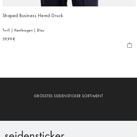
Shaped Business Hemd Druck
Twill | Kentkragen | Blau
59,99 €
GRÖSSTES SEIDENSTICKER SORTIMENT