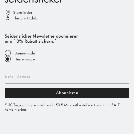
Storefinder
The Shirt Club
Seidensticker Newsletter abonnieren
und 10% Rabatt sichern.*
Damenmode
Herrenmode
E-Mail-Adresse
Abonnieren
* 30 Tage gültig, einlösbar ab 50 € Mindestbestellwert, nicht mit SALE
kombinierbar.