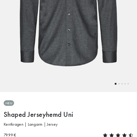
NEU
Shaped Jerseyhemd Uni
Kentkragen | Langarm | Jersey
79.99 €