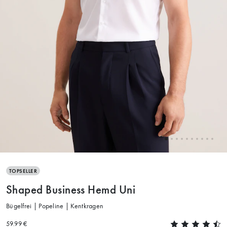
TOPSELLER
Shaped Business Hemd Uni
Bügelfrei | Popeline | Kentkragen
59.99 €