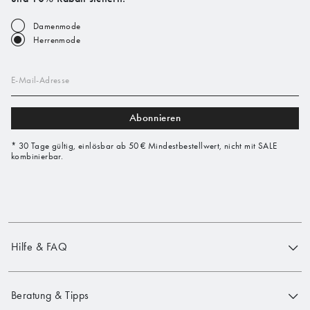
Damenmode
Herrenmode
E-Mail-Adresse
Abonnieren
* 30 Tage gültig, einlösbar ab 50 € Mindestbestellwert, nicht mit SALE
kombinierbar.
Hilfe & FAQ
Beratung & Tipps