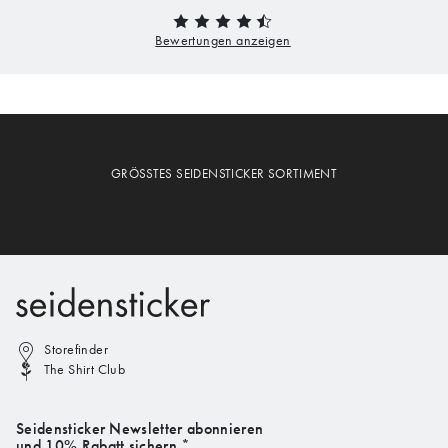
GRÖSSTES SEIDENSTICKER SORTIMENT
Storefinder
The Shirt Club
Seidensticker Newsletter abonnieren
und 10% Rabatt sichern.*