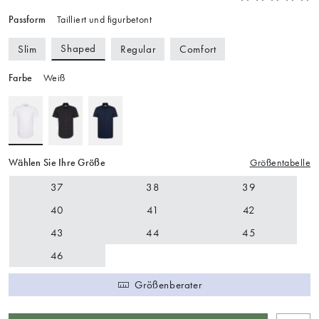
Passform
Tailliert und figurbetont
Shaped
Slim
Regular
Comfort
Farbe
Weiß
Wählen Sie Ihre Größe
Größentabelle
37
38
39
40
41
42
43
44
45
46
Größenberater