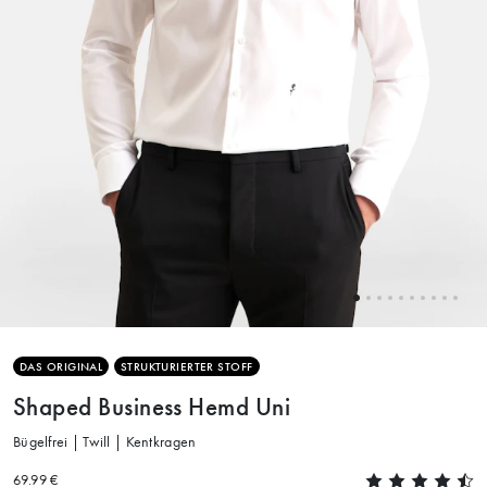
DAS ORIGINAL
STRUKTURIERTER STOFF
Shaped Business Hemd Uni
Bügelfrei | Twill | Kentkragen
69.99 €