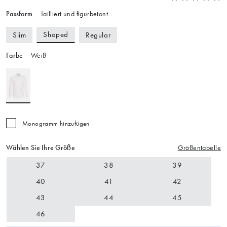
Passform
Tailliert und figurbetont
Shaped
Slim
Regular
Farbe
Weiß
Monogramm hinzufügen
Wählen Sie Ihre Größe
Größentabelle
37
38
39
40
41
42
43
44
45
46