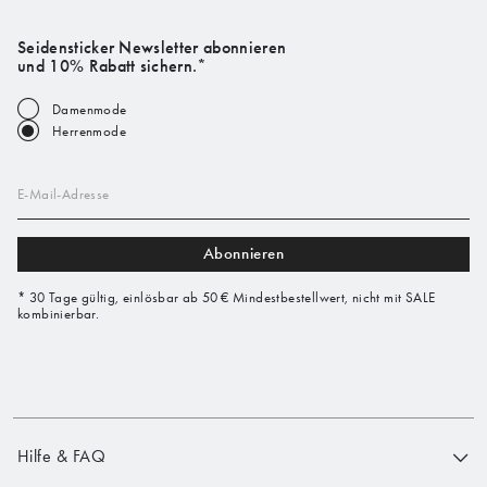
Seidensticker Newsletter abonnieren
und 10% Rabatt sichern.*
Damenmode
Herrenmode
E-Mail-Adresse
Abonnieren
* 30 Tage gültig, einlösbar ab 50 € Mindestbestellwert, nicht mit SALE
kombinierbar.
Hilfe & FAQ