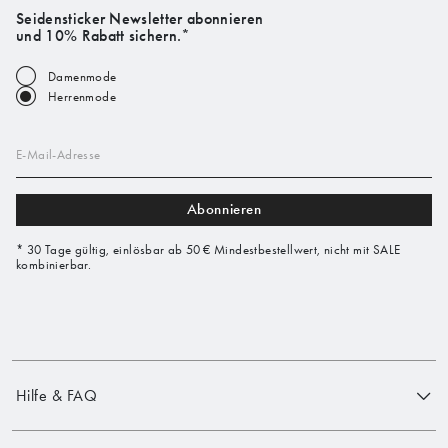
Seidensticker Newsletter abonnieren
und 10% Rabatt sichern.*
Damenmode
Herrenmode
E-Mail-Adresse
Abonnieren
* 30 Tage gültig, einlösbar ab 50 € Mindestbestellwert, nicht mit SALE
kombinierbar.
Hilfe & FAQ