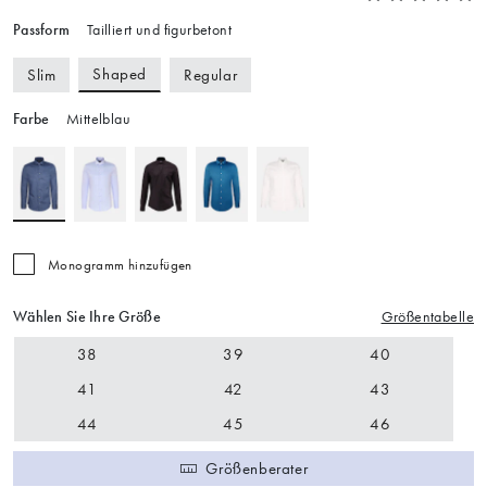
Passform
Tailliert und figurbetont
Shaped
Slim
Regular
Farbe
Mittelblau
Monogramm hinzufügen
Wählen Sie Ihre Größe
Größentabelle
38
39
40
41
42
43
44
45
46
Größenberater