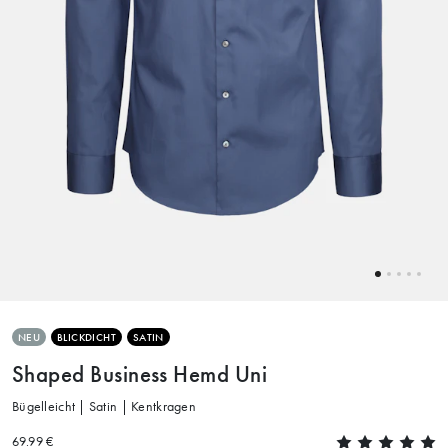
NEU
BLICKDICHT
SATIN
Shaped Business Hemd Uni
Bügelleicht | Satin | Kentkragen
69.99 €