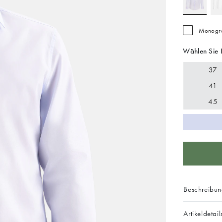
Monogra
Wählen Sie 
37
41
45
Beschreibu
Artikeldetail