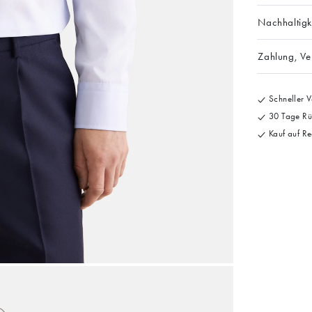
Nachhaltigk
Zahlung, V
Schneller V
30 Tage Rü
Kauf auf Re