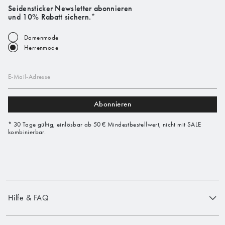
Seidensticker Newsletter abonnieren
und 10% Rabatt sichern.*
Damenmode
Herrenmode
E-Mail-Adresse
Abonnieren
* 30 Tage gültig, einlösbar ab 50 € Mindestbestellwert, nicht mit SALE
kombinierbar.
Hilfe & FAQ