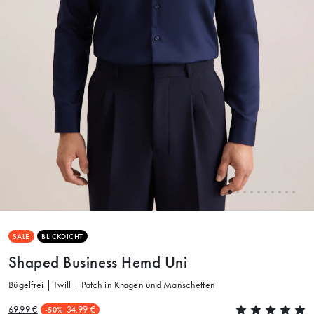
SALE
BLICKDICHT
Shaped Business Hemd Uni
Bügelfrei | Twill | Patch in Kragen und Manschetten
69.99 €
34.99 €
-50%