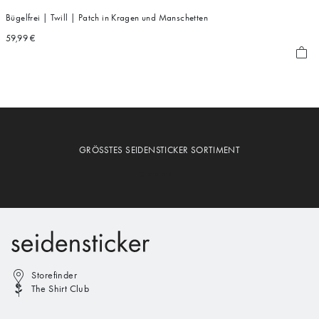
Bügelfrei | Twill | Patch in Kragen und Manschetten
59,99 €
GRÖSSTES SEIDENSTICKER SORTIMENT
Storefinder
The Shirt Club