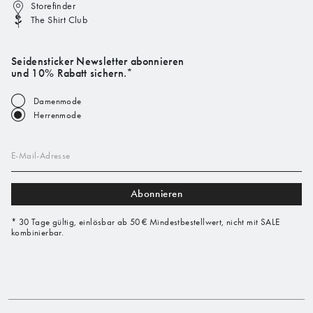
Storefinder
The Shirt Club
Seidensticker Newsletter abonnieren
und 10% Rabatt sichern.*
Damenmode
Herrenmode
E-Mail-Adresse
Abonnieren
* 30 Tage gültig, einlösbar ab 50 € Mindestbestellwert, nicht mit SALE
kombinierbar.