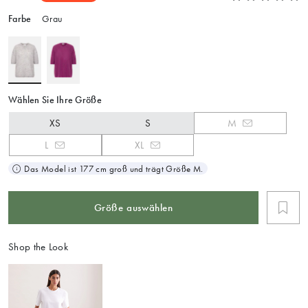
Farbe
Grau
Wählen Sie Ihre Größe
XS
S
M
L
XL
Das Model ist 177 cm groß und trägt Größe M.
Größe auswählen
Shop the Look