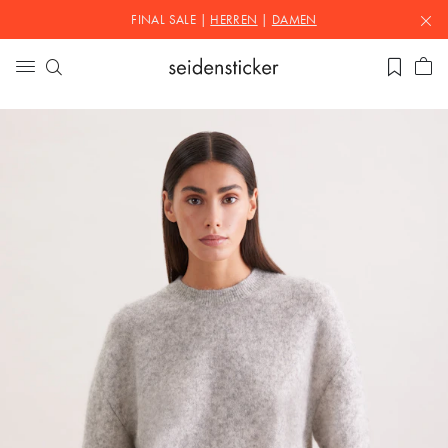
FINAL SALE |
HERREN
|
DAMEN