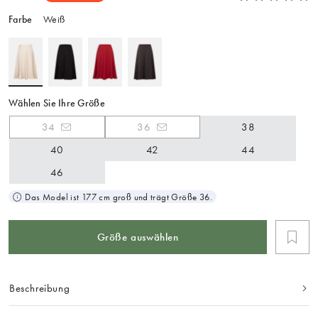
Farbe
Weiß
Wählen Sie Ihre Größe
34
36
38
40
42
44
46
Das Model ist 177 cm groß und trägt Größe 36.
Größe auswählen
Beschreibung