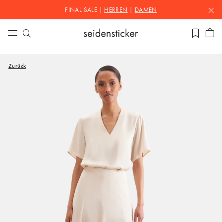
FINAL SALE |
HERREN
|
DAMEN
Zurück