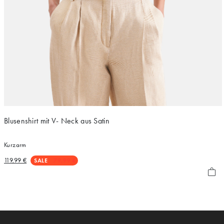
Blusenshirt mit V- Neck aus Satin
Kurzarm
119,99 €
SALE
79,99 €