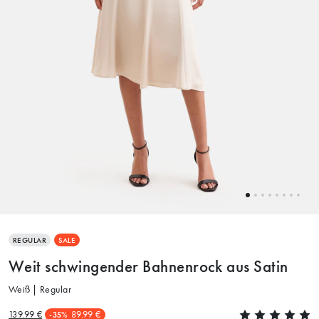
REGULAR
SALE
Weit schwingender Bahnenrock aus Satin
Weiß | Regular
139.99 €
89.99 €
-35%