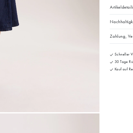
Artikeldetail
Nachhaltigk
Zahlung, V
Schneller V
30 Tage Rü
Kauf auf Re