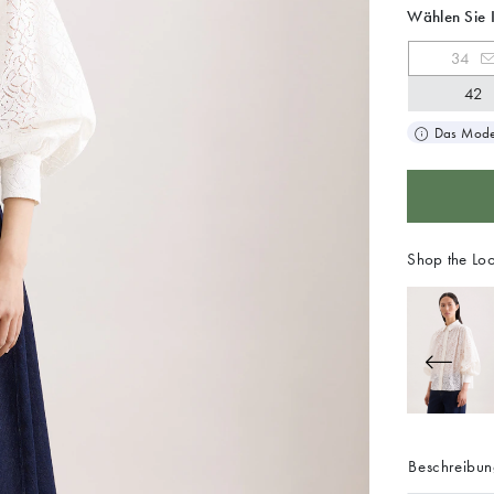
Wählen Sie 
34
42
Das Model
Shop the Lo
Beschreibu