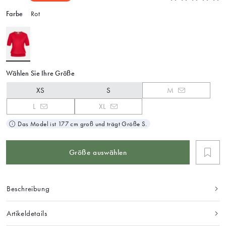
Farbe
Rot
Wählen Sie Ihre Größe
XS
S
M
L
XL
Das Model ist 177 cm groß und trägt Größe S.
Größe auswählen
Beschreibung
Artikeldetails