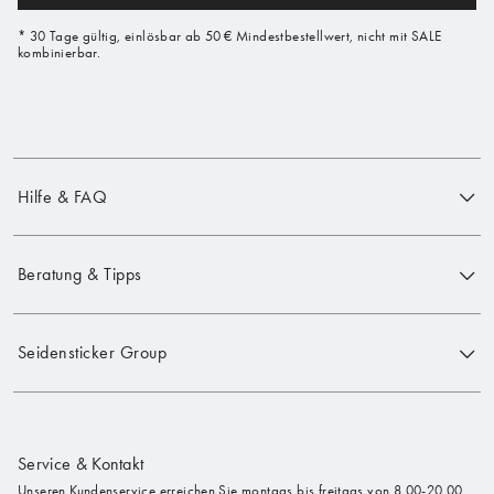
* 30 Tage gültig, einlösbar ab 50 € Mindestbestellwert, nicht mit SALE
kombinierbar.
Hilfe & FAQ
Beratung & Tipps
Seidensticker Group
Service & Kontakt
Unseren Kundenservice erreichen Sie montags bis freitags von 8.00-20.00