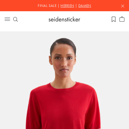
FINAL SALE |
HERREN
|
DAMEN