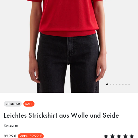
REGULAR
SALE
Leichtes Strickshirt aus Wolle und Seide
Kurzarm
89.99 €
59.99 €
-33%