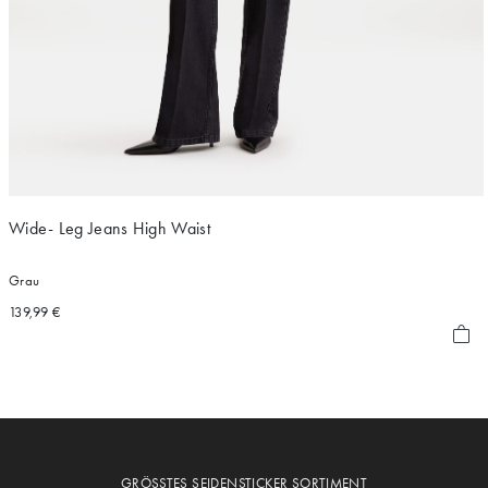
Wide- Leg Jeans High Waist
Grau
139,99 €
GRÖSSTES SEIDENSTICKER SORTIMENT