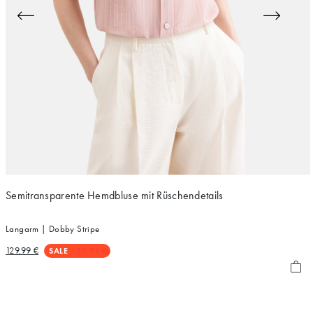
Semitransparente Hemdbluse mit Rüschendetails
Langarm | Dobby Stripe
129,99 €
SALE
59,99 €