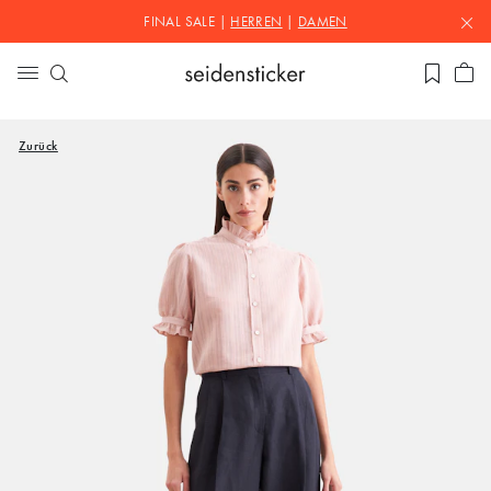
FINAL SALE |
HERREN
|
DAMEN
Zurück