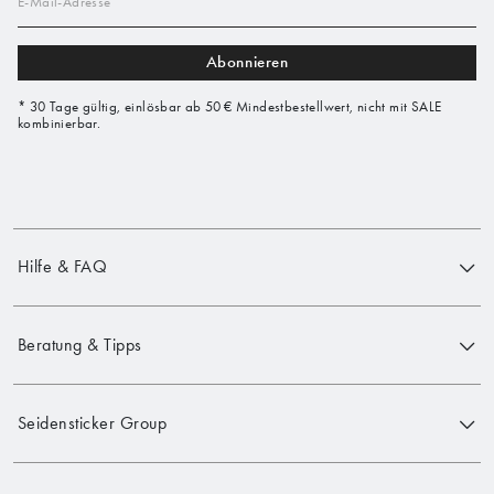
E-Mail-Adresse
Abonnieren
* 30 Tage gültig, einlösbar ab 50 € Mindestbestellwert, nicht mit SALE
kombinierbar.
Hilfe & FAQ
Beratung & Tipps
Seidensticker Group