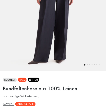
REGULAR
SALE
LEINEN
Bundfaltenhose aus 100% Leinen
hochwertige Wollmischung
169.99 €
84.99 €
-50%