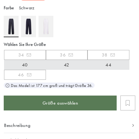
Farbe
Schwarz
Wählen Sie Ihre Größe
34
36
38
40
42
44
46
Das Model ist 177 cm groß und trägt Größe 36.
Größe auswählen
Beschreibung