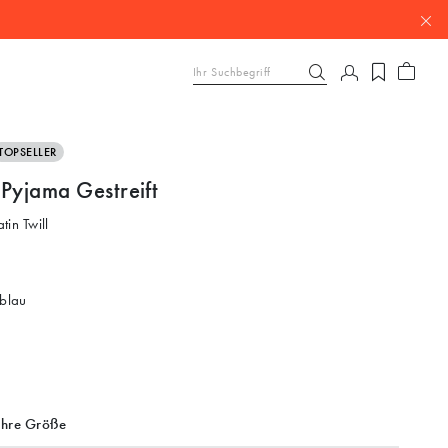
TOPSELLER
 Pyjama Gestreift
tin Twill
blau
Ihre Größe