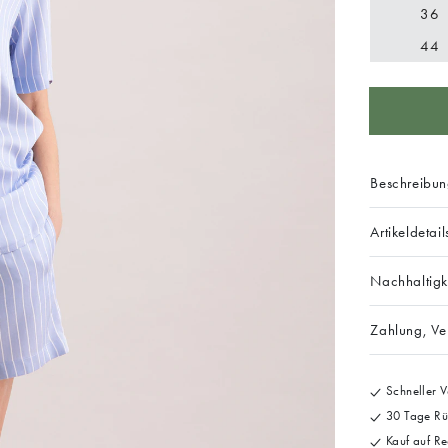
36
44
Beschreibu
Artikeldetail
Nachhaltigk
Zahlung, V
Schneller V
30 Tage Rü
Kauf auf Re