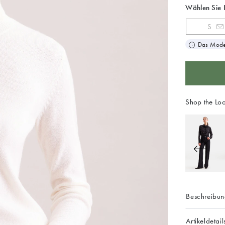
Wählen Sie 
S
Das Model
Shop the Lo
Beschreibu
Artikeldetail