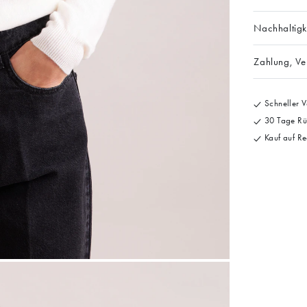
Nachhaltigk
Zahlung, V
Schneller V
30 Tage Rü
Kauf auf Re