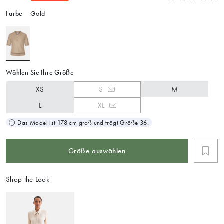
Farbe
Gold
Wählen Sie Ihre Größe
XS
S
M
L
XL
Das Model ist 178 cm groß und trägt Größe 36.
Größe auswählen
Shop the Look