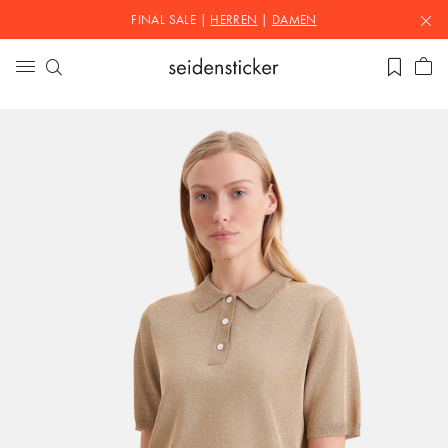
FINAL SALE |
HERREN
|
DAMEN