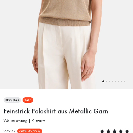
REGULAR
SALE
Feinstrick Poloshirt aus Metallic Garn
Wollmischung | Kurzarm
99.99 €
49.99 €
-50%