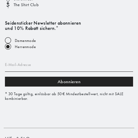
The Shirt Club
Seidensticker Newsletter abonnieren
und 10% Rabatt sichern.*
Damenmode
Herrenmode
E-Mail-Adresse
Abonnieren
* 30 Tage gültig, einlösbar ab 50 € Mindestbestellwert, nicht mit SALE
kombinierbar.