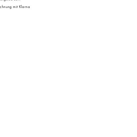
chnung mit Klarna