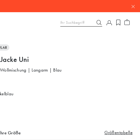
ULAR
 Jacke Uni
 Wollmischung | Langarm | Blau
elblau
Größentabelle
Ihre Größe