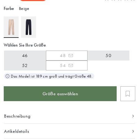
Farbe
Beige
Wählen Sie Ihre Größe
46
48
50
52
54
Das Model ist 189 cm groß und trägt Größe 48.
Größe auswählen
Beschreibung
Artikeldetails